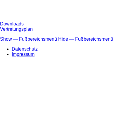
Downloads
Vertretungsplan
Show — Fußbereichsmenü
Hide — Fußbereichsmenü
Fußbereichsmenü
Datenschutz
Impressum