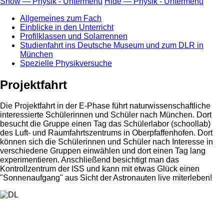
Show — Physik - Untermenü
Hide — Physik - Untermenü
Allgemeines zum Fach
Einblicke in den Unterricht
Profilklassen und Solarrennen
Studienfahrt ins Deutsche Museum und zum DLR in
München
Spezielle Physikversuche
Projektfahrt
Die Projektfahrt in der E-Phase führt naturwissenschaftliche
interessierte Schülerinnen und Schüler nach München. Dort
besucht die Gruppe einen Tag das Schülerlabor (schoollab)
des Luft- und Raumfahrtszentrums in Oberpfaffenhofen. Dort
können sich die Schülerinnen und Schüler nach Interesse in
verschiedene Gruppen einwählen und dort einen Tag lang
experimentieren. Anschließend besichtigt man das
Kontrollzentrum der ISS und kann mit etwas Glück einen
"Sonnenaufgang" aus Sicht der Astronauten live miterleben!