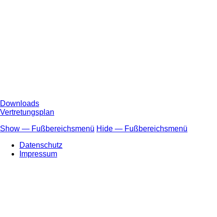
Downloads
Vertretungsplan
Show — Fußbereichsmenü
Hide — Fußbereichsmenü
Fußbereichsmenü
Datenschutz
Impressum