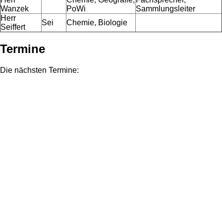
Wanzek
PoWi
Sammlungsleiter
Herr
Sei
Chemie, Biologie
Seiffert
Termine
Die nächsten Termine: