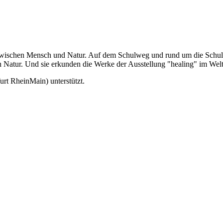
 zwischen Mensch und Natur. Auf dem Schulweg und rund um die Schule
von Natur. Und sie erkunden die Werke der Ausstellung "healing" im W
t RheinMain) unterstützt.