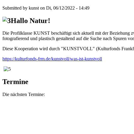
Submitted by
kunst
on
Di, 06/12/2022 - 14:49
Hallo Natur!
Die Profilklasse KUNST beschäftigt sich aktuell mit der Beziehung
fotografierend und plastisch gestaltend auf die Suche nach Spuren 
Diese Kooperation wird durch "KUNSTVOLL" (Kulturfonds Frankfur
https://kulturfonds-frm.de/kunstvoll/was-ist-kunstvoll
Termine
Die nächsten Termine: