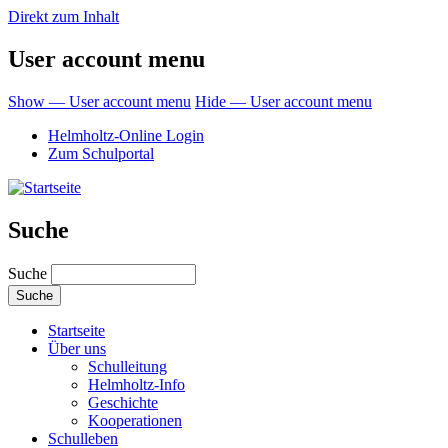
Direkt zum Inhalt
User account menu
Show — User account menu
Hide — User account menu
Helmholtz-Online Login
Zum Schulportal
Suche
Suche
Startseite
Über uns
Schulleitung
Helmholtz-Info
Geschichte
Kooperationen
Schulleben