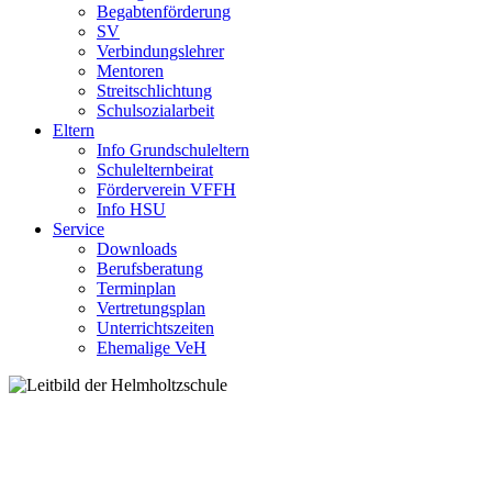
Begabtenförderung
SV
Verbindungslehrer
Mentoren
Streitschlichtung
Schulsozialarbeit
Eltern
Info Grundschuleltern
Schulelternbeirat
Förderverein VFFH
Info HSU
Service
Downloads
Berufsberatung
Terminplan
Vertretungsplan
Unterrichtszeiten
Ehemalige VeH