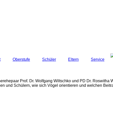
t
Oberstufe
Schüler
Eltern
Service
erehepaar Prof. Dr. Wolfgang Wiltschko und PD Dr. Roswitha W
en und Schülern, wie sich Vögel orientieren und welchen Beitr