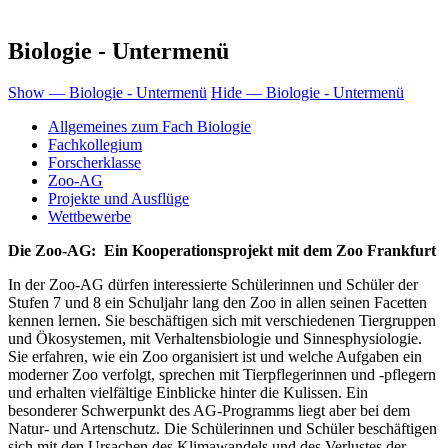
Biologie - Untermenü
Show — Biologie - Untermenü
Hide — Biologie - Untermenü
Allgemeines zum Fach Biologie
Fachkollegium
Forscherklasse
Zoo-AG
Projekte und Ausflüge
Wettbewerbe
Die Zoo-AG: Ein Kooperationsprojekt mit dem Zoo Frankfurt
In der Zoo-AG dürfen interessierte Schülerinnen und Schüler der
Stufen 7 und 8 ein Schuljahr lang den Zoo in allen seinen Facetten
kennen lernen. Sie beschäftigen sich mit verschiedenen Tiergruppen
und Ökosystemen, mit Verhaltensbiologie und Sinnesphysiologie.
Sie erfahren, wie ein Zoo organisiert ist und welche Aufgaben ein
moderner Zoo verfolgt, sprechen mit Tierpflegerinnen und -pflegern
und erhalten vielfältige Einblicke hinter die Kulissen. Ein
besonderer Schwerpunkt des AG-Programms liegt aber bei dem
Natur- und Artenschutz. Die Schülerinnen und Schüler beschäftigen
sich mit den Ursachen des Klimawandels und des Verlustes der