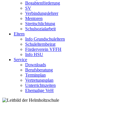
Begabtenförderung
SV
Verbindungslehrer
Mentoren
Streitschlichtung
Schulsozialarbeit
Eltern
Info Grundschuleltern
Schulelternbeirat
Förderverein VFFH
Info HSU
Service
Downloads
Berufsberatung
Terminplan
Vertretungsplan
Unterrichtszeiten
Ehemalige VeH