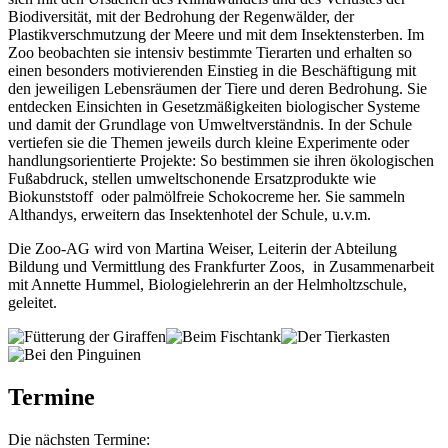
Biodiversität, mit der Bedrohung der Regenwälder, der
Plastikverschmutzung der Meere und mit dem Insektensterben. Im
Zoo beobachten sie intensiv bestimmte Tierarten und erhalten so
einen besonders motivierenden Einstieg in die Beschäftigung mit
den jeweiligen Lebensräumen der Tiere und deren Bedrohung. Sie
entdecken Einsichten in Gesetzmäßigkeiten biologischer Systeme
und damit der Grundlage von Umweltverständnis. In der Schule
vertiefen sie die Themen jeweils durch kleine Experimente oder
handlungsorientierte Projekte: So bestimmen sie ihren ökologischen
Fußabdruck, stellen umweltschonende Ersatzprodukte wie
Biokunststoff oder palmölfreie Schokocreme her. Sie sammeln
Althandys, erweitern das Insektenhotel der Schule, u.v.m.
Die Zoo-AG wird von Martina Weiser, Leiterin der Abteilung
Bildung und Vermittlung des Frankfurter Zoos, in Zusammenarbeit
mit Annette Hummel, Biologielehrerin an der Helmholtzschule,
geleitet.
Termine
Die nächsten Termine: