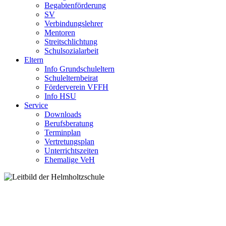
Begabtenförderung
SV
Verbindungslehrer
Mentoren
Streitschlichtung
Schulsozialarbeit
Eltern
Info Grundschuleltern
Schulelternbeirat
Förderverein VFFH
Info HSU
Service
Downloads
Berufsberatung
Terminplan
Vertretungsplan
Unterrichtszeiten
Ehemalige VeH